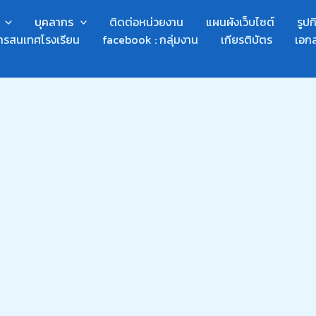
บุคลากร
ติดต่อหน่วยงาน
แผนผังเว็บไซต์
รูป
ารสนเทศโรงเรียน
facebook : กลุ่มงาน
เกียรติบัตร
เอก