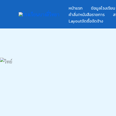
Skip
หน้าแรก
ข้อมูลโรงเรียน
to
คำสั่ง/หนังสือราชการ
ส
content
Layoutจัดซื้อจัดจ้าง