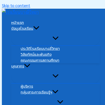
Skip to content
หน้าแรก
ข้อมูลโรงเรียน
ประวัติโรงเรียนบางลี่วิทยา
วิสัยทัศน์และพันธกิจ
คณะกรรมการสถานศึกษา
บุคลากร
ผู้บริหาร
กลุ่มสาระการเรียนรู้ฯ